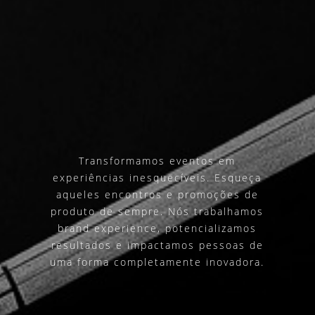
Transformamos eventos em
experiências inesquecíveis. Esqueça
aqueles encontros e promoções de
produto de sempre. Nós trabalhamos
brand experience, potencializamos
resultados e impactamos pessoas de
uma forma completamente inovadora.